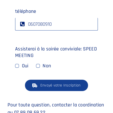
téléphone
Assisterai à la soirée conviviale: SPEED
MEETING
Oui
Non
Envoyé votre Inscription
Pour toute question, contacter la coordination
au 07 89 08 69 22