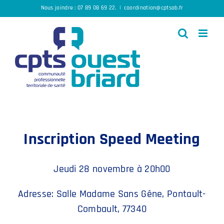
Passer
Nous joindre :
07 89 08 69 22
.
|
coordination@cptsob.fr
au
contenu
Inscription Speed Meeting
Jeudi 28 novembre à 20h00
Adresse: Salle Madame Sans Gêne, Pontault-
Combault, 77340