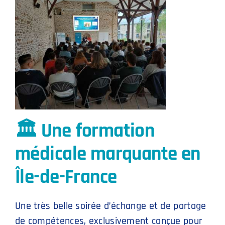
🏛️ Une formation
médicale marquante en
Île-de-France
Une très belle soirée d’échange et de partage
de compétences, exclusivement conçue pour